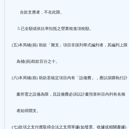
合款支應者，不在此限。
5.已全額或依比率扣抵之營業稅進項稅額。
(五)本局補(捐) 助款「雜支」項目非採列舉式編列者，其編列上限
為補(捐)助款百分之十。
(六)本局補(捐) 助款若核定項目內有「設備費」，應以採購執行計
畫所需之設備為限，且設備費必須以計畫預算科目內列有名稱
者始得開支。
(七)款項之支付應取得合法之支用單據(如發票、收據或相關書據)