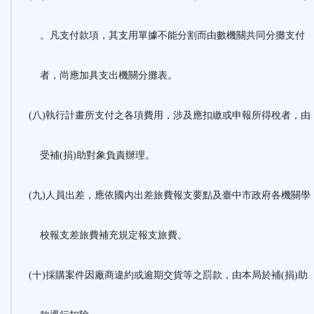
。凡支付款項，其支用單據不能分割而由數機關共同分攤支付
者，尚應加具支出機關分攤表。
(八)執行計畫所支付之各項費用，涉及應扣繳或申報所得稅者，由
受補(捐)助對象負責辦理。
(九)人員出差，應依國內出差旅費報支要點及臺中市政府各機關學
校報支差旅費補充規定報支旅費。
(十)採購案件因廠商違約或逾期交貨等之罰款，由本局於補(捐)助