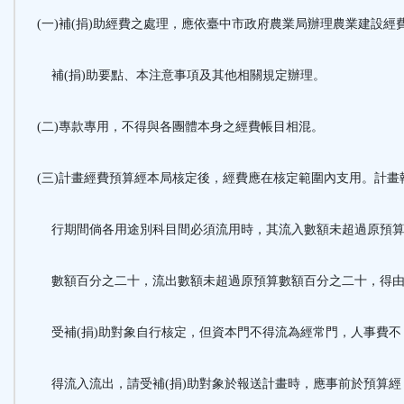
(一)補(捐)助經費之處理，應依臺中市政府農業局辦理農業建設經
補(捐)助要點、本注意事項及其他相關規定辦理。
(二)專款專用，不得與各團體本身之經費帳目相混。
(三)計畫經費預算經本局核定後，經費應在核定範圍內支用。計畫
行期間倘各用途別科目間必須流用時，其流入數額未超過原預
數額百分之二十，流出數額未超過原預算數額百分之二十，得
受補(捐)助對象自行核定，但資本門不得流為經常門，人事費不
得流入流出，請受補(捐)助對象於報送計畫時，應事前於預算經