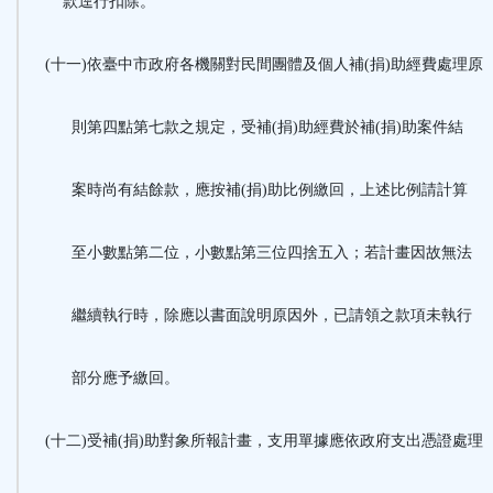
款逕行扣除。
(十一)依臺中市政府各機關對民間團體及個人補(捐)助經費處理原
則第四點第七款之規定，受補(捐)助經費於補(捐)助案件結
案時尚有結餘款，應按補(捐)助比例繳回，上述比例請計算
至小數點第二位，小數點第三位四捨五入；若計畫因故無法
繼續執行時，除應以書面說明原因外，已請領之款項未執行
部分應予繳回。
(十二)受補(捐)助對象所報計畫，支用單據應依政府支出憑證處理