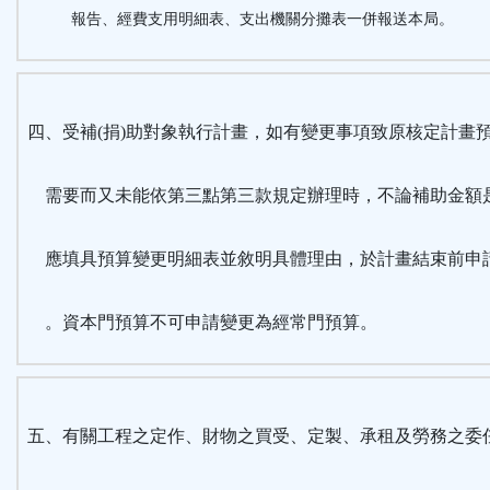
報告、經費支用明細表、支出機關分攤表一併報送本局。
四、受補(捐)助對象執行計畫，如有變更事項致原核定計畫
需要而又未能依第三點第三款規定辦理時，不論補助金額
應填具預算變更明細表並敘明具體理由，於計畫結束前申
。資本門預算不可申請變更為經常門預算。
五、有關工程之定作、財物之買受、定製、承租及勞務之委