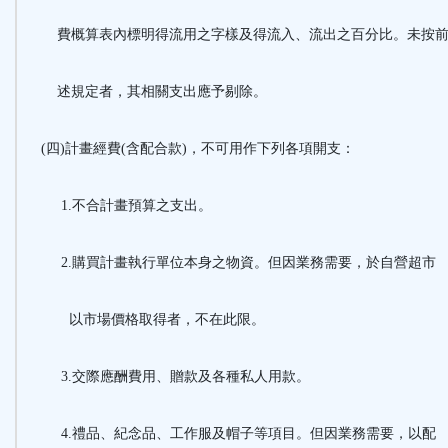
費概算表內標明得流用之字樣及得流入、流出之百分比。未按
述規定者，其相關支出應予剔除。
(四)計畫經費(含配合款)，不可用作下列各項開支：
1.不合計畫預算之支出。
2.購買計畫執行單位本身之物資。但因業務需要，於自營超市
以市場價格取得者，不在此限。
3.交際應酬費用、贈款及各種私人用款。
4.禮品、紀念品、工作服及帽子等項目。但因業務需要，以配