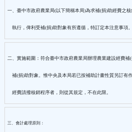
按
一、臺中市政府農業局(以下簡稱本局)為求補(捐)助經費之
鈕
執行，俾利受補(捐)助對象有所遵循，特訂定本注意事項
區
二、實施範圍：符合臺中市政府農業局辦理農業建設經費補(
補(捐)助對象。惟中央及本局若已按補助計畫性質另訂有
經費請撥核銷程序者，則從其規定，不在此限。
三、會計處理原則：