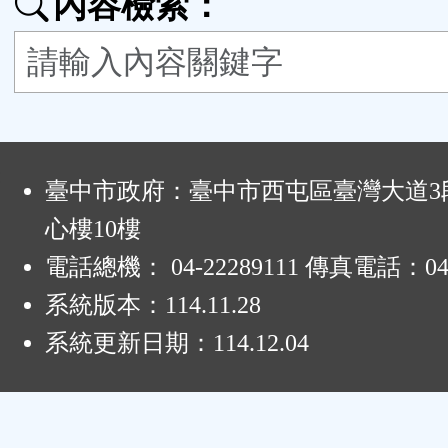
內容檢索：
按
鈕
區
:
臺中市政府：臺中市西屯區臺灣大道3段
心樓10樓
電話總機： 04-22289111 傳真電話：04-
系統版本：
114.11.28
系統更新日期：
114.12.04