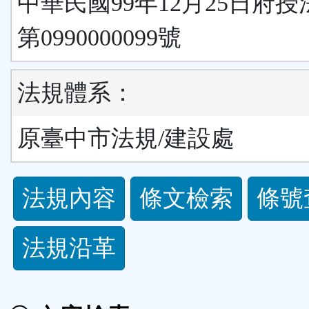
中華民國99年12月25日府
第0990000099號
法規體系：
原臺中市法規/建設處
法
法規內容
條文檢索
條號
規
法規沿革
功
能