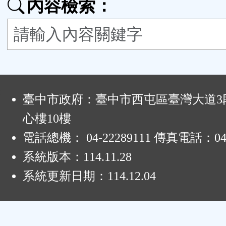
內容檢索：
按
鈕
區
:
臺中市政府：臺中市西屯區臺灣大道3段
心樓10樓
電話總機： 04-22289111 傳真電話：04-
系統版本：
114.11.28
系統更新日期：
114.12.04