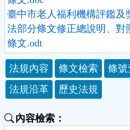
臺中市老人福利機構評鑑及
法部分條文修正總說明、對
條文.odt
法
法規內容
條文檢索
條號
規
法規沿革
歷史法規
功
能
內容檢索：
按