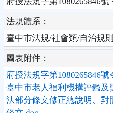
府授法規字第1080265846號
法規體系：
臺中市法規/社會類/自治規
圖表附件：
府授法規字第1080265846號令
臺中市老人福利機構評鑑及
法部分條文修正總說明、對
條文.doc