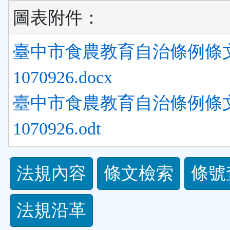
圖表附件：
臺中市食農教育自治條例條
1070926.docx
臺中市食農教育自治條例條
1070926.odt
法
法規內容
條文檢索
條號
規
法規沿革
功