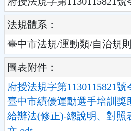
府授法規字第1130115821號
法規體系：
臺中市法規/運動類/自治規
圖表附件：
府授法規字第1130115821號令
臺中市績優運動選手培訓獎
給辦法(修正)-總說明、對照
文.odt