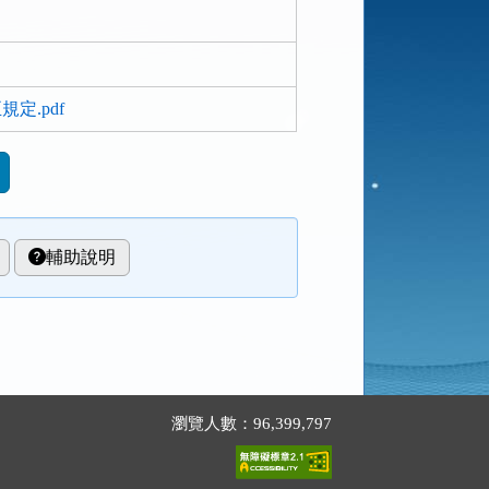
.pdf
輔助說明
瀏覽人數：96,399,797