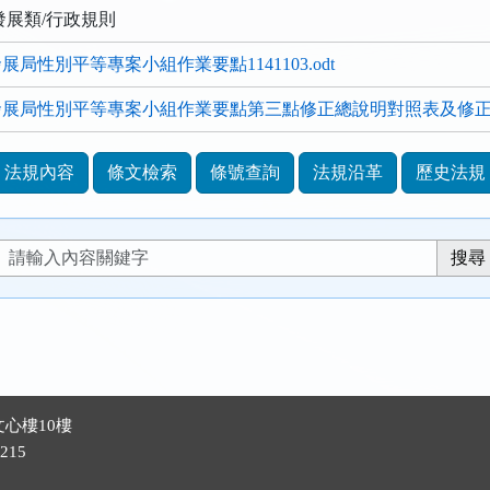
發展類/行政規則
局性別平等專案小組作業要點1141103.odt
展局性別平等專案小組作業要點第三點修正總說明對照表及修正規定
法規內容
條文檢索
條號查詢
法規沿革
歷史法規
心樓10樓
215