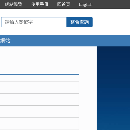
網站導覽
使用手冊
回首頁
English
請
整合查詢
輸
入
網站
關
鍵
字