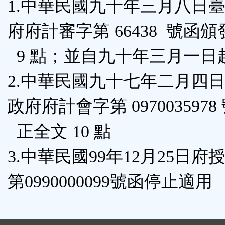
1.中華民國九十年三月八日
按
府府計審字第 66438 號函
鈕
9 點；並自九十年三月一日
區
2.中華民國九十七年二月四
政府府計會字第 0970035978
正全文 10 點
3.中華民國99年12月25日府
第0990000099號函停止適用