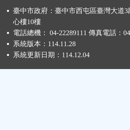
:
臺中市政府：臺中市西屯區臺灣大道3段
心樓10樓
電話總機： 04-22289111 傳真電話：04-
系統版本：
114.11.28
系統更新日期：
114.12.04