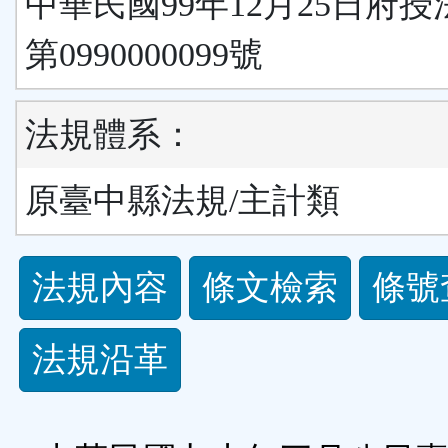
中華民國99年12月25日府
第0990000099號
法規體系：
原臺中縣法規/主計類
法
法規內容
條文檢索
條號
規
法規沿革
功
能