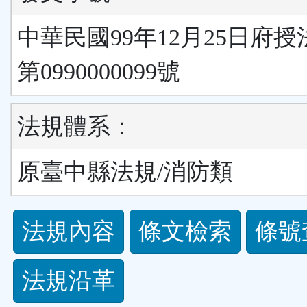
中華民國99年12月25日府
第0990000099號
法規體系：
原臺中縣法規/消防類
法
法規內容
條文檢索
條號
規
法規沿革
功