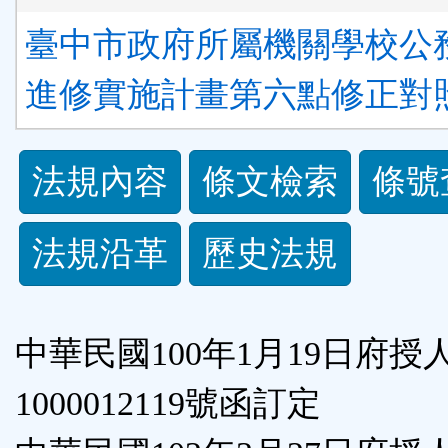
臺中市政府所屬機關學校公
進修實施計畫第六點修正對照表
法
法規內容
條文檢索
條號
規
法規沿革
歷史法規
功
能
中華民國100年1月19日府授
按
1000012119號函訂定
鈕