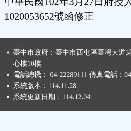
中華民國102年3月27日府授
區
1020053652號函修正
:
臺中市政府：臺中市西屯區臺灣大道3段
心樓10樓
電話總機： 04-22289111 傳真電話：04-
系統版本：
114.11.28
系統更新日期：
114.12.04