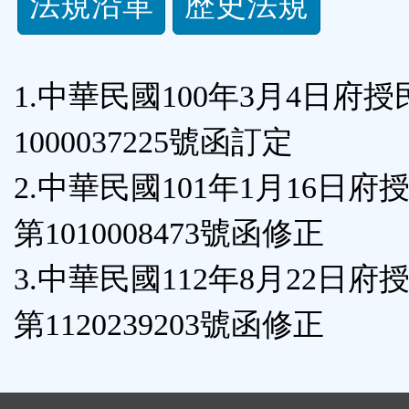
法規沿革
歷史法規
功
能
1.中華民國100年3月4日府
按
1000037225號函訂定
鈕
2.中華民國101年1月16日府
區
第1010008473號函修正
3.中華民國112年8月22日府
第1120239203號函修正