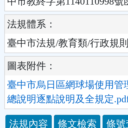
中市教終字第1140110998號
法規體系：
臺中市法規/教育類/行政規
圖表附件：
臺中市烏日區網球場使用管
總說明逐點說明及全規定.pd
法
法規內容
條文檢索
條號