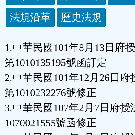
規
法規沿革
歷史法規
功
能
1.中華民國101年8月13日府
按
第1010135195號函訂定
鈕
2.中華民國101年12月26日
區
第1010232276號修正
3.中華民國107年2月7日府
1070021555號函修正