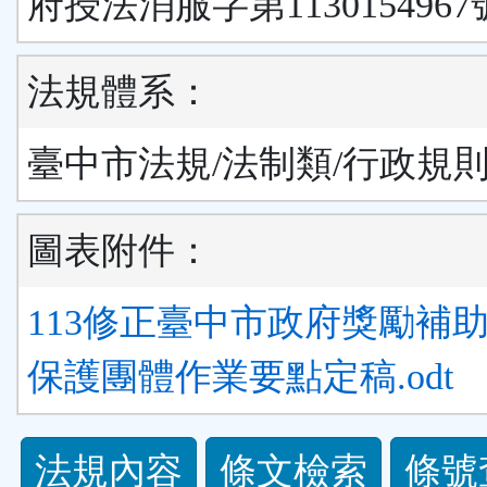
府授法消服字第113015496
法規體系：
臺中市法規/法制類/行政規
圖表附件：
113修正臺中市政府獎勵補
保護團體作業要點定稿.odt
法
法規內容
條文檢索
條號