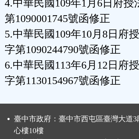
4.中華民國109年1月6日府
第1090001745號函修正
5.中華民國109年10月8日府
字第1090244790號函修正
6.中華民國113年6月12日府
字第1130154967號函修正
:
臺中市政府：臺中市西屯區臺灣大道3段
心樓10樓