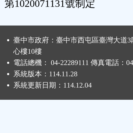
第1020071131號制定
鈕
區
:
臺中市政府：臺中市西屯區臺灣大道3段
心樓10樓
電話總機： 04-22289111 傳真電話：04-
系統版本：
114.11.28
系統更新日期：
114.12.04