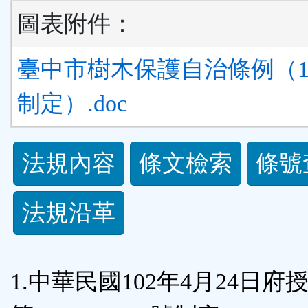
圖表附件：
臺中市樹木保護自治條例（102.
制定）.doc
法
法規內容
條文檢索
條號
規
法規沿革
功
能
1.中華民國102年4月24日府
按