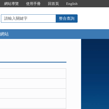
網站導覽
使用手冊
回首頁
English
請
整合查詢
輸
入
網站
關
鍵
字