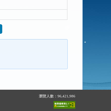
瀏覽人數：96,421,986