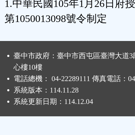
1.中華民國105年1月26日府
按
第1050013098號令制定
鈕
區
:
臺中市政府：臺中市西屯區臺灣大道3段
心樓10樓
電話總機： 04-22289111 傳真電話：04-
系統版本：
114.11.28
系統更新日期：
114.12.04