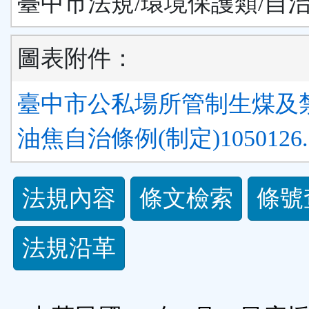
臺中市法規/環境保護類/自
圖表附件：
臺中市公私場所管制生煤及
油焦自治條例(制定)1050126.d
法
法規內容
條文檢索
條號
規
法規沿革
功
能