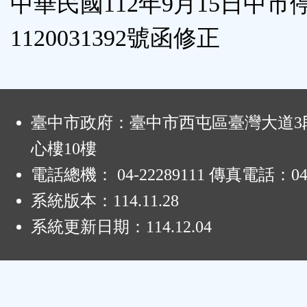
中華民國112年9月15日中市
區
1120031392號函修正
:
臺中市政府：臺中市西屯區臺灣大道3段
心樓10樓
電話總機： 04-22289111 傳真電話：04-
系統版本：
114.11.28
系統更新日期：
114.12.04