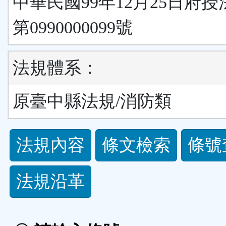
中華民國99年12月25日府
第0990000099號
法規體系：
原臺中縣法規/消防類
法
法規內容
條文檢索
條號
規
法規沿革
功
能