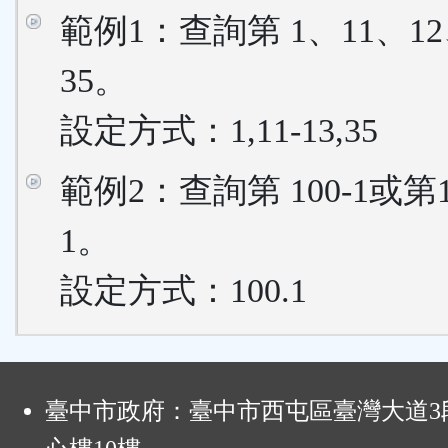
範例1：查詢第 1、11、12
35。
設定方式：1,11-13,35
範例2：查詢第 100-1或第
1。
設定方式：100.1
:
臺中市政府：臺中市西屯區臺灣大道3段