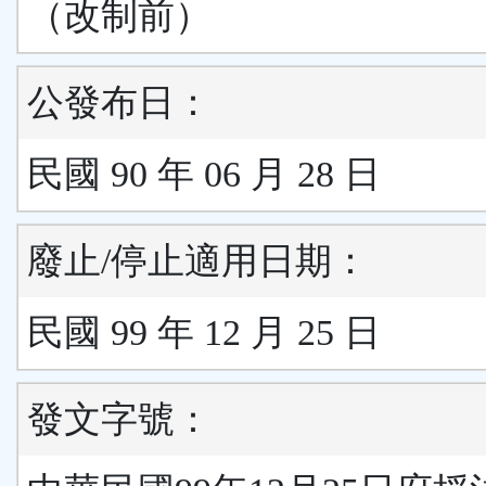
（改制前）
公發布日：
民國 90 年 06 月 28 日
廢止/停止適用日期：
民國 99 年 12 月 25 日
發文字號：