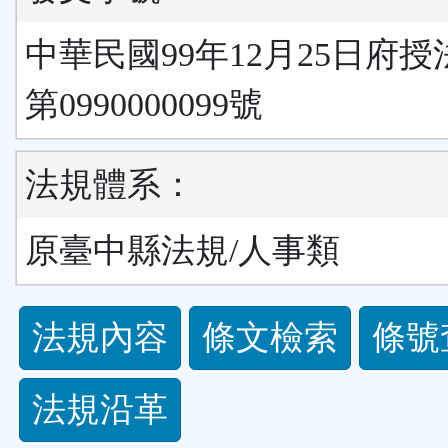
中華民國99年12月25日府
第0990000099號
法規體系：
原臺中縣法規/人事類
法
法規內容
條文檢索
條號
規
法規沿革
功