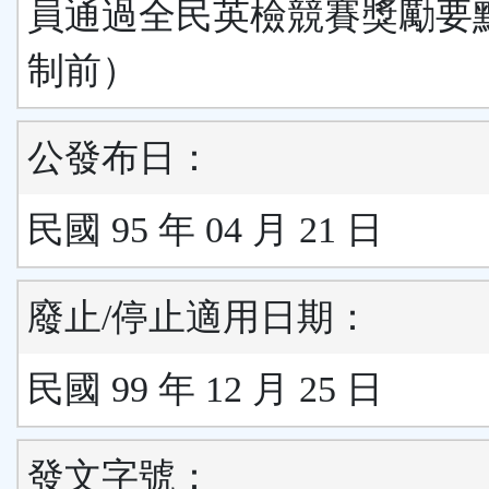
員通過全民英檢競賽獎勵要
制前）
公發布日：
民國 95 年 04 月 21 日
廢止/停止適用日期：
民國 99 年 12 月 25 日
發文字號：