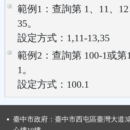
範例1：查詢第 1、11、12
35。
設定方式：1,11-13,35
範例2：查詢第 100-1或第
1。
設定方式：100.1
:
臺中市政府：臺中市西屯區臺灣大道3段