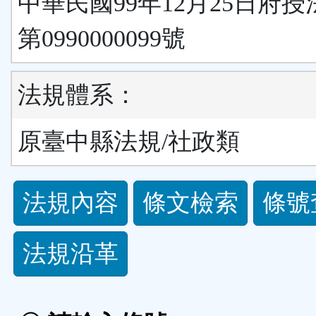
中華民國99年12月25日府
第0990000099號
法規體系：
原臺中縣法規/社政類
法
法規內容
條文檢索
條號
規
法規沿革
功
能