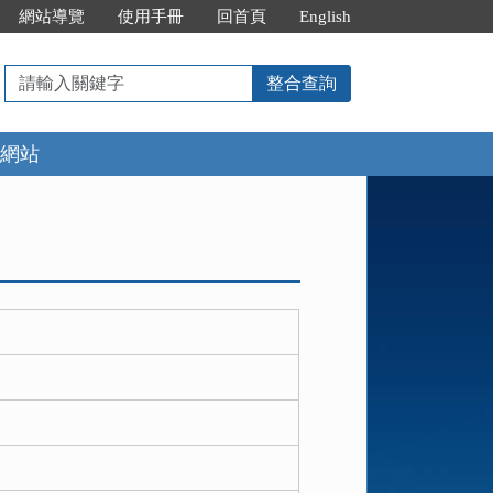
網站導覽
使用手冊
回首頁
English
請
整合查詢
輸
入
網站
關
鍵
字