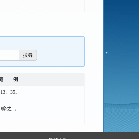
範
例
13、35。
00條之1。