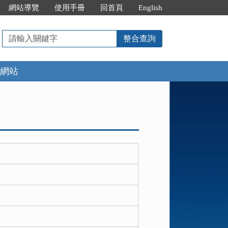
網站導覽
使用手冊
回首頁
English
請
整合查詢
輸
入
網站
關
鍵
字