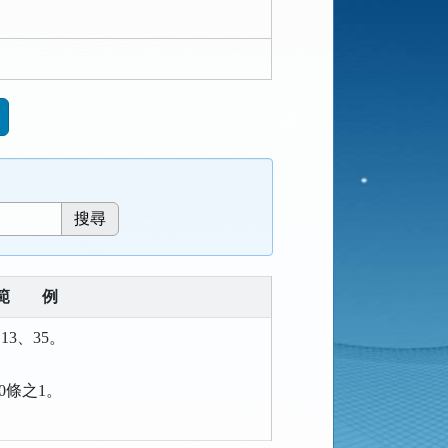
範
例
13、35。
00條之1。