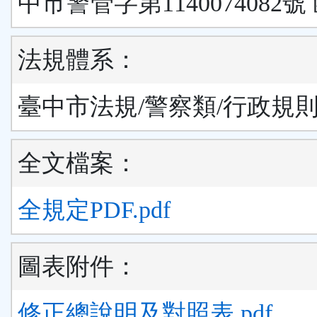
中市警管字第1140074082號
法規體系：
臺中市法規/警察類/行政規
全文檔案：
全規定PDF.pdf
圖表附件：
修正總說明及對照表.pdf