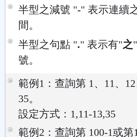
半型之減號 "
-
" 表示連續
間。
半型之句點 "
.
" 表示有"
之
號。
範例1：查詢第 1、11、12
35。
設定方式：1,11-13,35
範例2：查詢第 100-1或第