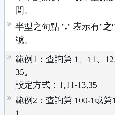
間。
半型之句點 "
.
" 表示有"
之
號。
範例1：查詢第 1、11、12
35。
設定方式：1,11-13,35
範例2：查詢第 100-1或第
1。