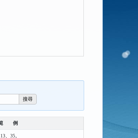
範
例
13、35。