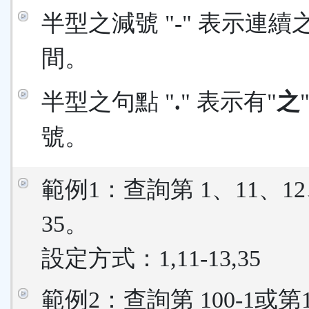
半型之減號 "
-
" 表示連續
間。
半型之句點 "
.
" 表示有"
之
號。
範例1：查詢第 1、11、12
35。
設定方式：1,11-13,35
範例2：查詢第 100-1或第