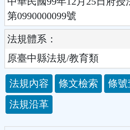
中華民國99年12月25日府
第0990000099號
法規體系：
原臺中縣法規/教育類
法
法規內容
條文檢索
條號
規
法規沿革
功
能