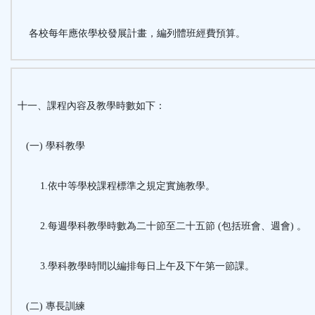
各校每年應依學校發展計畫，編列體班經費預算。
十一、課程內容及教學時數如下：
(一) 學科教學
1.依中等學校課程標準之規定實施教學。
2.每週學科教學時數為二十節至二十五節 (包括班會、週會) 。
3.學科教學時間以編排每日上午及下午第一節課。
(二) 專長訓練