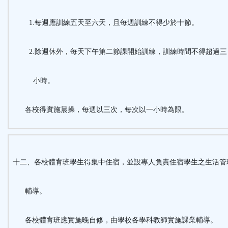
1.每週應訓練五天至六天，且每週訓練不得少於十節。
2.除週休外，每天下午第二節課開始訓練，訓練時間不得超過三
小時。
各校得實施晨操，每週以三次，每次以一小時為限。
十二、各校體育班學生得集中住宿，並設專人負責住宿學生之生活管
輔導。
各校體育班應實施晚自修，由學校各學科教師實施課業輔導。