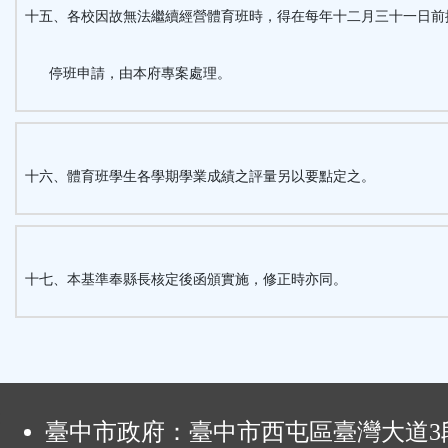
十五、各校因故無法繼續經營體育班時，得在每年十二月三十一日前
停班申請，由本府專案處理。
十六、體育班學生各學期學業成績之評量另以要點定之。
十七、本基準奉縣長核定後函頒實施，修正時亦同。
:
臺中市政府：臺中市西屯區臺灣大道3段