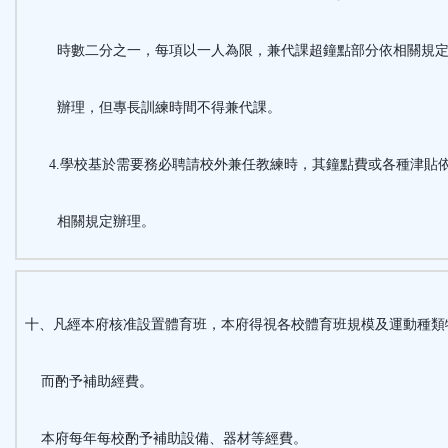
時數二分之一，每項以一人為限，兼代課超鐘點部分依相關規
辦理，但專長訓練時間不得兼代課。
4.學校基於需要務必聘請校外兼任教練時，其鐘點費或各種津貼
相關規定辦理。
十、凡經本府核准設置體育班，本府得視各校體育班規模及運動種類
而酌予補助經費。
本府每年每校酌予補助設備、器材等經費。