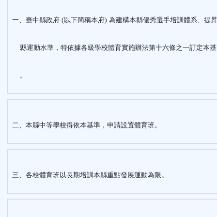
按
一、臺中縣政府 (以下簡稱本府) 為建構本縣優秀選手培訓體系、提
鈕
縣運動水準，特依據各級學校體育實施辦法第十六條之一訂定本基
區
。
二、本縣中等學校得依本基準，申請設置體育班。
三、各校體育班以長期培訓本縣重點發展運動為限。