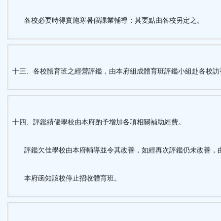
各校必要時得實施寒暑假課業輔導；其要點由各校另定之。
十三、各校體育班之經營評鑑，由本府組成體育班評鑑小組赴各校訪
十四、評鑑績優學校由本府酌予增加各項相關補助經費。
評鑑欠佳學校由本府輔導並令其改善，如經再次評鑑仍未改善，
本府函知該校停止招收體育班。