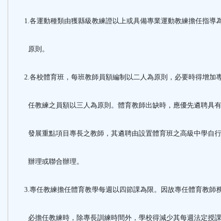
1.各運動種類由獲縣級教練證以上或具備專業運動教練擔任指導
原則。
2.各校體育班，每班教師員額編制以二人為原則，必要時得增加
任教練之員額以三人為原則。體育教師出缺時，應優先遴聘具
發展重點項目專長之教師，其遴聘由設置體育班之高級中學自
辦理或聯合辦理。
3.專任教練擔任體育教學每週以四節課為限。因故專任體育教師
必擔任教練時，除專長訓練時間外，學校得減少其每週法定授