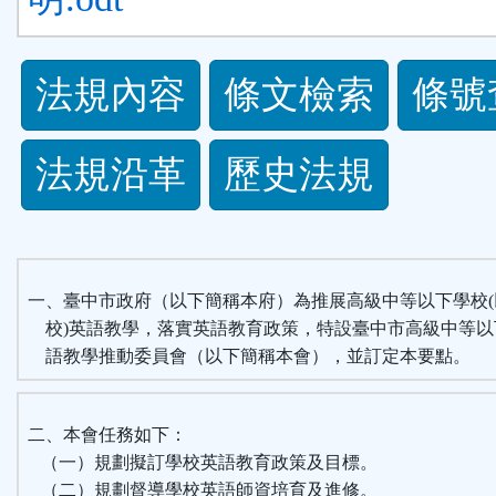
法
法規內容
條文檢索
條號
規
法規沿革
歷史法規
功
能
按
一、臺中市政府（以下簡稱本府）為推展高級中等以下學校(
校)英語教學，落實英語教育政策，特設臺中市高級中等以
鈕
語教學推動委員會（以下簡稱本會），並訂定本要點。
區
二、本會任務如下：
（一）規劃擬訂學校英語教育政策及目標。
（二）規劃督導學校英語師資培育及進修。