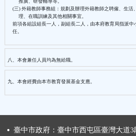
推廣、研發輔導等。
(三) 外籍教師事務組：規劃及辦理外籍教師之聘僱、生活
理、在職訓練及其他相關事宜。
前項各組設組長一人，副組長二人，由本府教育局指派中
任。
八、本會兼任人員均為無給職。
九、本會經費由本市教育發展基金支應。
:
臺中市政府：臺中市西屯區臺灣大道3段