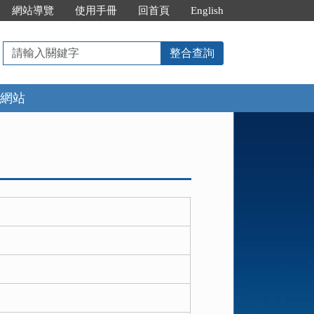
網站導覽
使用手冊
回首頁
English
請
整合查詢
輸
入
網站
關
鍵
字