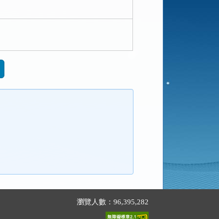
瀏覽人數：96,395,282