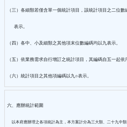
（三）各細類若僅含單一個統計項目，該統計項目之二位數編
表示。
（四）各中、小及細類之其他項末位數編碼均以九表示。
（五）依業務需求自行增訂之統計項目，其編碼自五一起依
（六）統計項目之其他項編碼以九○表示。
六、應辦統計範圍
以本府應辦理之各項統計為主，本方案計分為三大類、二十九中類