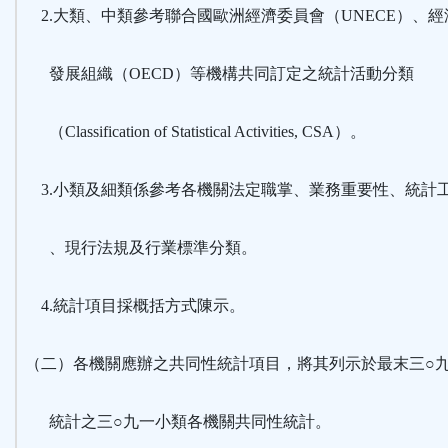
2.大類、中類參考聯合國歐洲經濟委員會（UNECE）、經
發展組織（OECD）等機構共同訂定之統計活動分類
（Classification of Statistical Activities, CSA）。
3.小類及細類係參考各機關法定職掌、業務重要性、統計
、現行法規及行業標準分類。
4.統計項目採概括方式陳示。
（二）各機關應辦之共同性統計項目，將其列示於最末三○
統計之三○九一小類各機關共同性統計。