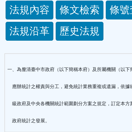
法
法規內容
條文檢索
條號
規
法規沿革
歷史法規
功
能
按
一、為釐清臺中市政府（以下簡稱本府）及所屬機關（以下
鈕
應辦統計之權責與分工，避免統計業務重複或遺漏，依據
區
級政府及中央各機關統計範圍劃分方案之規定，訂定本方
政府統計之發展。