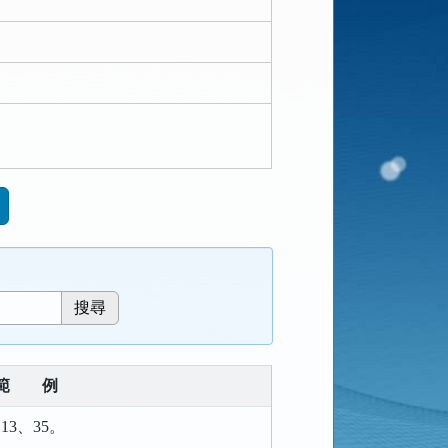
範
例
13、35。