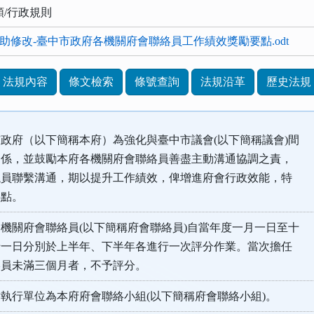
類/行政規則
制局協助修改-臺中市政府各機關府會聯絡員工作績效獎勵要點.odt
法規內容
條文檢索
條號查詢
法規沿革
歷史法規
政府（以下簡稱本府）為強化與臺中市議會(以下簡稱議會)間
係，並鼓勵本府各機關府會聯絡員善盡主動溝通協調之責，
員聯繫溝通，期以提升工作績效，俾增進府會行政效能，特
點。
機關府會聯絡員(以下簡稱府會聯絡員)自當年度一月一日至十
一日分別於上半年、下半年各進行一次評分作業。當次擔任
員未滿三個月者，不予評分。
執行單位為本府府會聯絡小組(以下簡稱府會聯絡小組)。