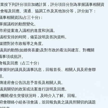
作業按下列評分項目加總計算，評分項目分別為掌握議事相關資
會報及回應、溝通、協調工作及其他加分等，評分如下：
議事相關資訊(占三十分)：
掌握議程的動態變化。
市府提案進入議程的進度和決議。
議程安排的時間，備妥說明及答詢資料。
媒體對於市政報導之角度。
員的動態(如婚喪喜慶)及對市政的看法與建言、對機關
事項或批評。
會報及回應（占三十分）
掌握到的議員及議事訊息，回報首長、相關人員及府會聯
。
傳達府會公告訊息予首長及相關人員。
議員關切的政策或法案進行說明及回應。
機關)發生突發狀況時，及時介入了解、回報。
府會聯絡小組各項會議，並回報負責之議員所關切的議題