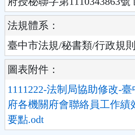
府授秘聯字第1110343863號
法規體系：
臺中市法規/秘書類/行政規
圖表附件：
1111222-法制局協助修改-
府各機關府會聯絡員工作績
要點.odt