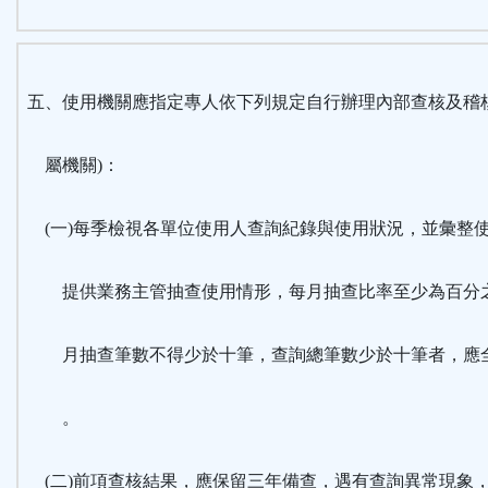
五、使用機關應指定專人依下列規定自行辦理內部查核及稽核
屬機關)：
(一)每季檢視各單位使用人查詢紀錄與使用狀況，並彙整
提供業務主管抽查使用情形，每月抽查比率至少為百分
月抽查筆數不得少於十筆，查詢總筆數少於十筆者，應
。
(二)前項查核結果，應保留三年備查，遇有查詢異常現象