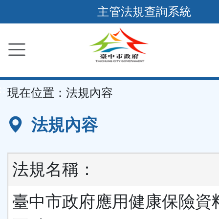
跳
主管法規查詢系統
到
主
要
內
容
::
現在位置：
法規內容
區
塊
法規內容
法規名稱：
臺中市政府應用健康保險資