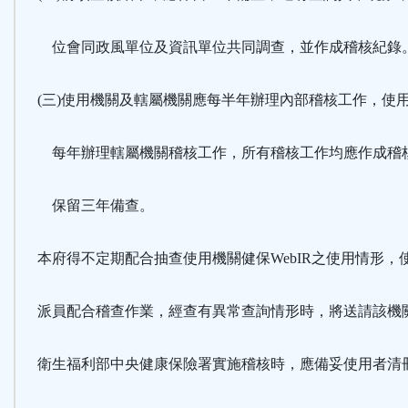
位會同政風單位及資訊單位共同調查，並作成稽核紀錄
(三)使用機關及轄屬機關應每半年辦理內部稽核工作，使
每年辦理轄屬機關稽核工作，所有稽核工作均應作成稽
保留三年備查。
本府得不定期配合抽查使用機關健保WebIR之使用情形，
派員配合稽查作業，經查有異常查詢情形時，將送請該機
衛生福利部中央健康保險署實施稽核時，應備妥使用者清