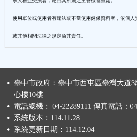
事人權益受損者，應由其所屬之主管機關議處。
使用單位或使用者有違法或不當使用健保資料者，依個人
或其他相關法律之規定負其責任。
:
臺中市政府：臺中市西屯區臺灣大道3段
心樓10樓
電話總機： 04-22289111 傳真電話：04-
系統版本：
114.11.28
系統更新日期：
114.12.04