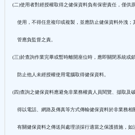
(二)使用者對經授權取得之健保資料負有保密責任，僅供
使用，不得任意複印或複製，並應防止健保資料外洩；
管應負監督之責。
(三)於查詢作業完畢或暫時離開座位時，應即關閉系統或
防止他人未經授權使用電腦取得健保資料。
(四)查詢之健保資料應避免非業務權責人員閱覽、擷取及
得以電話、網路及傳真等方式傳輸健保資料於非業務相
有關健保資料之傳送與處理須採行適當之保護措施，如