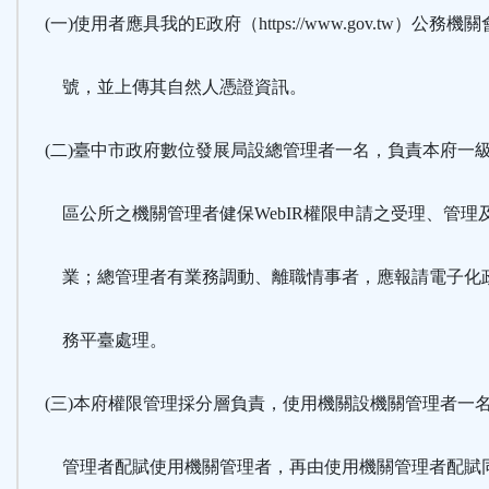
(一)使用者應具我的E政府（https://www.gov.tw）公務機
號，並上傳其自然人憑證資訊。
(二)臺中市政府數位發展局設總管理者一名，負責本府一
區公所之機關管理者健保WebIR權限申請之受理、管理
業；總管理者有業務調動、離職情事者，應報請電子化
務平臺處理。
(三)本府權限管理採分層負責，使用機關設機關管理者一
管理者配賦使用機關管理者，再由使用機關管理者配賦