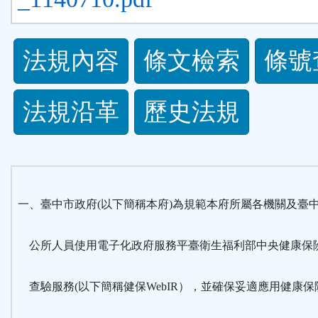
法
法規內容
條文檢索
條號
規
法規沿革
歷史法規
功
能
按
一、臺中市政府(以下簡稱本府)為規範本府所屬各機關及臺
鈕
公所人員使用電子化政府服務平臺衛生福利部中央健康保
區
查驗服務(以下簡稱健保WebIR），並確保妥適應用健康保