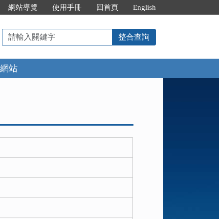
網站導覽
使用手冊
回首頁
English
請
整合查詢
輸
入
網站
關
鍵
字