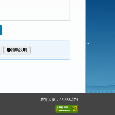
輔助說明
瀏覽人數：96,388,274