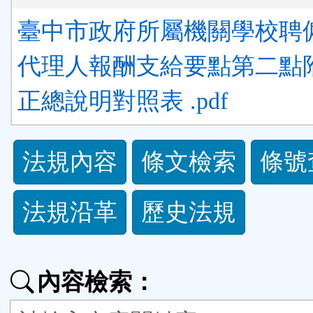
臺中市政府所屬機關學校聘
代理人報酬支給要點第二點
正總說明對照表 .pdf
法
法規內容
條文檢索
條號
規
法規沿革
歷史法規
功
能
內容檢索：
按