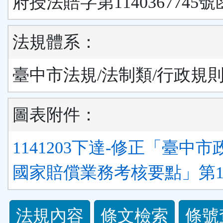
府授法賠字第1140367745號
法規體系：
臺中市法規/法制類/行政規
圖表附件：
1141203下達-修正「臺中
國家賠償業務考核要點」第11點
法
法規內容
條文檢索
條號