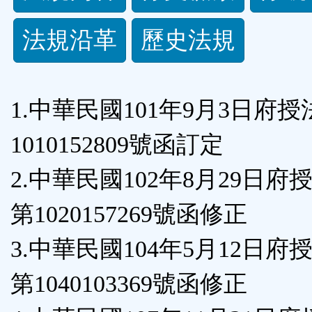
規
法規沿革
歷史法規
功
能
1.中華民國101年9月3日府
按
1010152809號函訂定
鈕
2.中華民國102年8月29日府
區
第1020157269號函修正
3.中華民國104年5月12日府
第1040103369號函修正