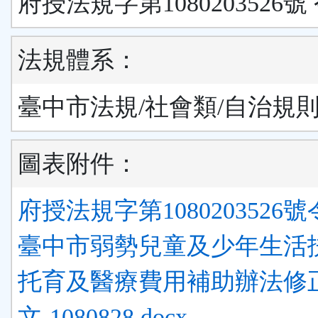
府授法規字第1080203526號
法規體系：
臺中市法規/社會類/自治規
圖表附件：
府授法規字第1080203526號令
臺中市弱勢兒童及少年生活
托育及醫療費用補助辦法修
文-1080828.docx