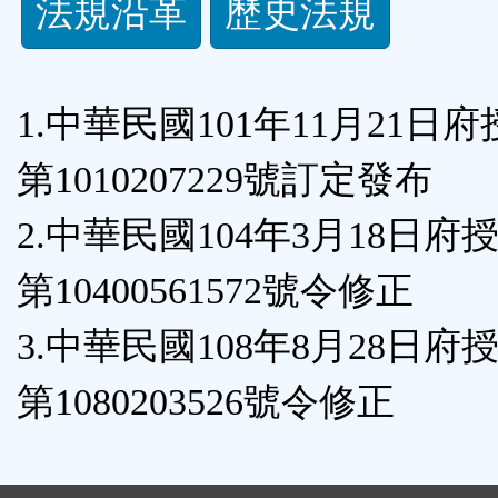
法規沿革
歷史法規
功
能
1.中華民國101年11月21日
按
第1010207229號訂定發布
鈕
2.中華民國104年3月18日府
區
第10400561572號令修正
3.中華民國108年8月28日府
第1080203526號令修正