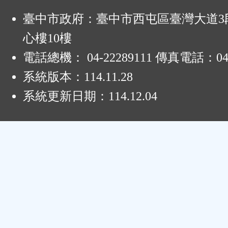
:
臺中市政府：臺中市西屯區臺灣大道3段
心樓10樓
電話總機： 04-22289111 傳真電話：04-
系統版本：
114.11.28
系統更新日期：
114.12.04