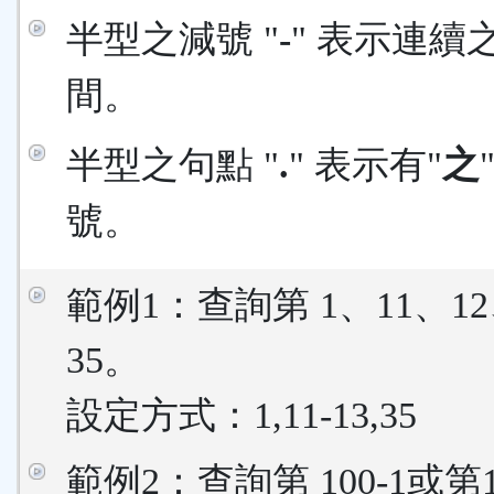
半型之減號 "
-
" 表示連續
間。
半型之句點 "
.
" 表示有"
之
號。
範例1：查詢第 1、11、12
35。
設定方式：1,11-13,35
範例2：查詢第 100-1或第