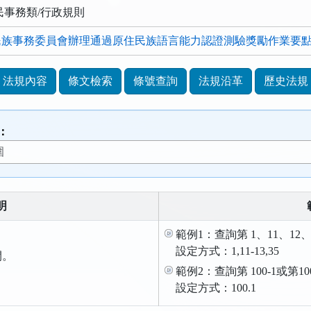
民事務類/行政規則
族事務委員會辦理通過原住民族語言能力認證測驗獎勵作業要點.o
法規內容
條文檢索
條號查詢
法規沿革
歷史法規
：
明
範例1：查詢第 1、11、12、
設定方式：1,11-13,35
間。
範例2：查詢第 100-1或第1
。
設定方式：100.1