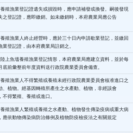
養殖漁業登記證遺失或損毀時，應申請補發或換發。嗣後發現
登記證，應即繳銷。如未繳銷時，本府農業局應公告
。
養殖漁業人終止經營時，應於三十日內申請歇業登記，並繳回
登記證，由本府農業局註銷之。
 陸上魚塭養殖漁業登記情形，本府農業局應建立資料，並於每
前彙整前年度資料送行政院農業委員會備查。
 養殖漁業人不得繁殖或養殖未經行政院農業委員會核准進口之
植物。經基因轉殖所產生之水產動、植物，非經該會
得繁殖、養殖或進口。
 養殖漁業人繁殖或養殖之水產動、植物發生傳染疫病或重大病
依動物傳染病防治條例及植物防疫檢疫法之有關規定
。