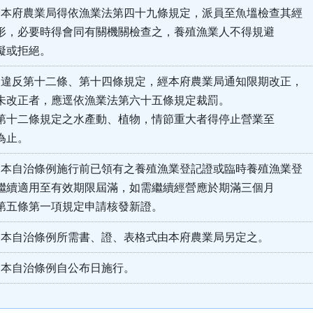
 本府農業局得依漁業法第四十九條規定，派員至魚塭檢查其經
必要時得會同有關機關檢查之，養殖漁業人不得規避
或拒絕。
 違反第十二條、第十四條規定，經本府農業局通知限期改正，
正者，應逕依漁業法第六十五條規定裁罰。
二條規定之水產動、植物，情節重大者得停止營業至
止。
 本自治條例施行前已領有之養殖漁業登記證或臨時養殖漁業登
適用至有效期限屆滿，如需繼續經營應於期滿三個月
條第一項規定申請核發新證。
 本自治條例所需書、證、表格式由本府農業局另定之。
 本自治條例自公布日施行。