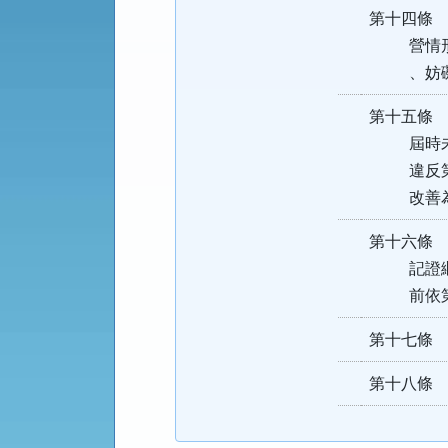
第十四條
營情形，
、妨礙
第十五條
屆時未改
違反第十
改善為
第十六條
記證繼續
前依第五
第十七條
第十八條