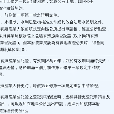
條之一規定) 或租約；如為公有土地，應附公有
租賃契約。
條第一項第一款之證明文件。
狀、水利建造物核准文件或其他合法用水證明文件。
人依前項規定向區公所提出申請後，經區公所勘查，
農業局核發陸上魚塭養殖漁業登記證 (以下簡稱養殖
證 )。但本府農業局認為有實地查證必要時，得會同
(單位)勘查。
養殖漁業登記證，有效期限為五年，並於有效期屆滿時失效；
經營，應於期滿三個月前依第五條第一項規定申請核
。
養殖漁業人變更時，應依第五條第一項規定重新申請發證。
養殖漁業登記證之登記事項變更時，應檢具變更登記申請書及
，向魚塭所在地區公所提出申請，經區公所核轉本府
辦理變更登記。