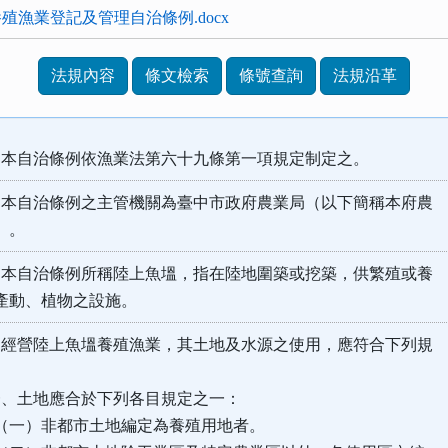
殖漁業登記及管理自治條例.docx
法規內容
條文檢索
條號查詢
法規沿革
本自治條例依漁業法第六十九條第一項規定制定之。
本自治條例之主管機關為臺中市政府農業局（以下簡稱本府農
。
本自治條例所稱陸上魚塭，指在陸地圍築或挖築，供繁殖或養
、植物之設施。
經營陸上魚塭養殖漁業，其土地及水源之使用，應符合下列規
地應合於下列各目規定之一：
非都市土地編定為養殖用地者。