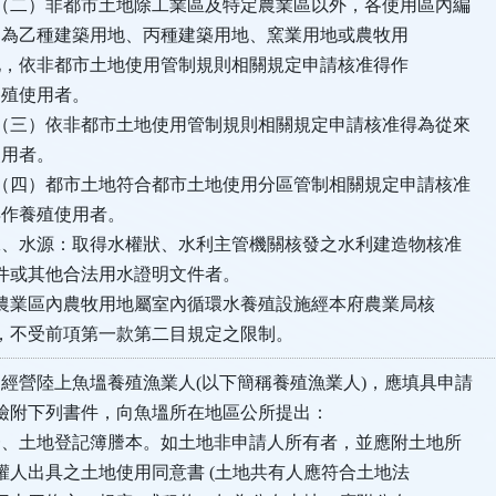
都市土地除工業區及特定農業區以外，各使用區內編
建築用地、丙種建築用地、窯業用地或農牧用
都市土地使用管制規則相關規定申請核准得作
使用者。
非都市土地使用管制規則相關規定申請核准得為從來
者。
市土地符合都市土地使用分區管制相關規定申請核准
殖使用者。
：取得水權狀、水利主管機關核發之水利建造物核准
其他合法用水證明文件者。
區內農牧用地屬室內循環水養殖設施經本府農業局核
受前項第一款第二目規定之限制。
經營陸上魚塭養殖漁業人(以下簡稱養殖漁業人)，應填具申請
下列書件，向魚塭所在地區公所提出：
登記簿謄本。如土地非申請人所有者，並應附土地所
具之土地使用同意書 (土地共有人應符合土地法