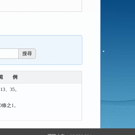
範
例
13、35。
00條之1。