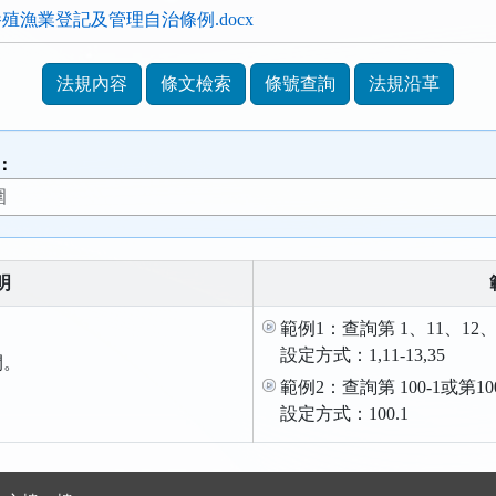
殖漁業登記及管理自治條例.docx
法規內容
條文檢索
條號查詢
法規沿革
：
明
範例1：查詢第 1、11、12、
設定方式：1,11-13,35
間。
範例2：查詢第 100-1或第1
。
設定方式：100.1