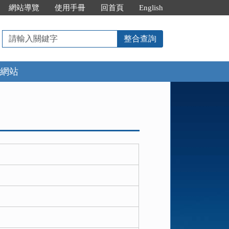
網站導覽
使用手冊
回首頁
English
請
整合查詢
輸
入
網站
關
鍵
字