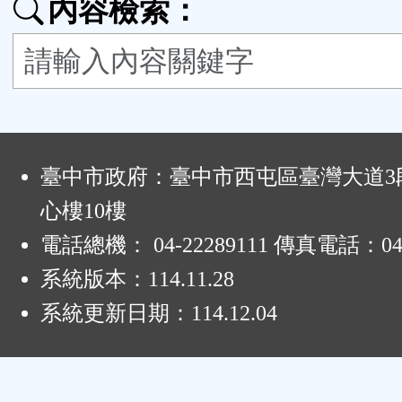
內容檢索：
按
鈕
區
:
臺中市政府：臺中市西屯區臺灣大道3段
心樓10樓
電話總機： 04-22289111 傳真電話：04-
系統版本：
114.11.28
系統更新日期：
114.12.04