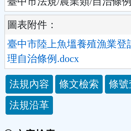
臺中市法規/農業類/自治條
圖表附件：
臺中市陸上魚塭養殖漁業登
理自治條例.docx
法
法規內容
條文檢索
條號
規
法規沿革
功
能