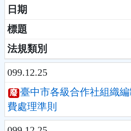
日期
標題
法規類別
099.12.25
臺中市各級合作社組織編
廢
費處理準則
099.12.25