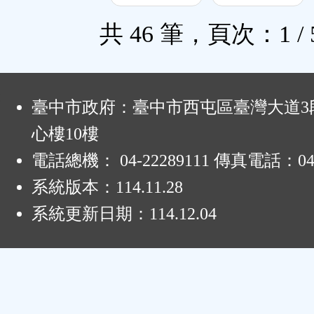
共 46 筆，頁次：1 / 
:
臺中市政府：臺中市西屯區臺灣大道3段
心樓10樓
電話總機： 04-22289111 傳真電話：04-
系統版本：
114.11.28
系統更新日期：
114.12.04