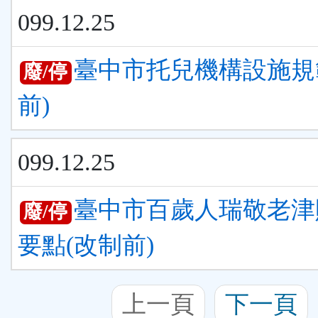
099.12.25
臺中市托兒機構設施規
廢/停
前)
099.12.25
臺中市百歲人瑞敬老津
廢/停
要點(改制前)
上一頁
下一頁