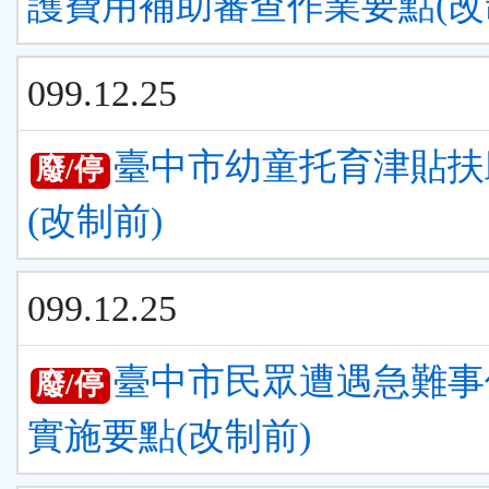
護費用補助審查作業要點(改
099.12.25
臺中市幼童托育津貼扶
廢/停
(改制前)
099.12.25
臺中市民眾遭遇急難事
廢/停
實施要點(改制前)