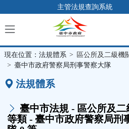
跳
主管法規查詢系統
到
主
要
內
容
::
現在位置：
法規體系
區公所及二級機
區
塊
臺中市政府警察局刑事警察大隊
法規體系
臺中市法規 - 區公所及
等類 - 臺中市政府警察局刑