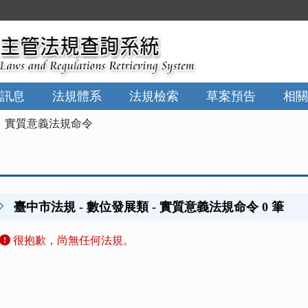
:::
訊息
法規體系
法規檢索
草案預告
相關
實質意義法規命令
臺中市法規 - 數位發展類 - 實質意義法規命令 0 筆
很抱歉，尚無任何法規。