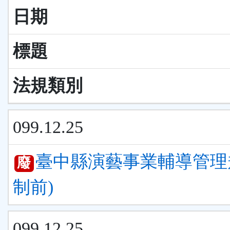
日期
標題
法規類別
099.12.25
臺中縣演藝事業輔導管理
廢
制前)
099.12.25