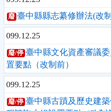
臺中縣縣志纂修辦法(改制
廢
099.12.25
臺中縣文化資產審議委
廢/停
置要點（改制前）
099.12.25
臺中縣古蹟及歷史建築
廢/停