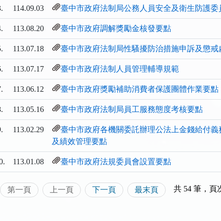
.
114.09.03
臺中市政府法制局公務人員安全及衛生防護委
.
113.08.20
臺中市政府調解獎勵金核發要點
.
113.07.18
臺中市政府法制局性騷擾防治措施申訴及懲戒
.
113.07.17
臺中市政府法制人員管理輔導規範
.
113.06.12
臺中市政府獎勵補助消費者保護團體作業要點
.
113.05.16
臺中市政府法制局員工服務態度考核要點
.
113.02.29
臺中市政府各機關委託辦理公法上金錢給付義
及績效管理要點
0.
113.01.08
臺中市政府法規委員會設置要點
共 54 筆，頁次
第一頁
上一頁
下一頁
最末頁