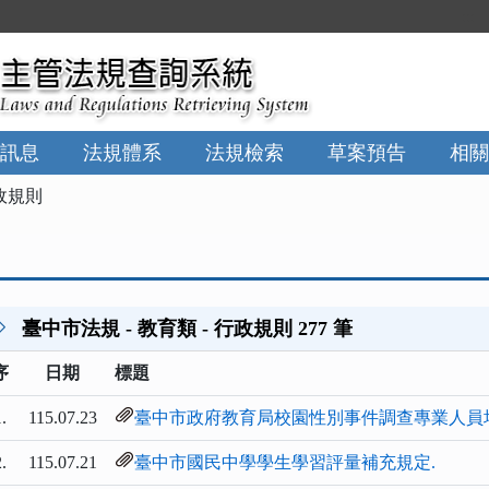
:::
訊息
法規體系
法規檢索
草案預告
相關
政規則
臺中市法規 - 教育類 - 行政規則 277 筆
序
日期
標題
.
115.07.23
臺中市政府教育局校園性別事件調查專業人員
.
115.07.21
臺中市國民中學學生學習評量補充規定.