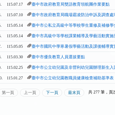
.
115.07.17
臺中市政府教育局雙語教育領航團作業要點
.
115.07.10
臺中市政府教育局職場霸凌防治申訴及調查處
.
115.05.14
臺中市公私立高級中等學校學生重修及補修學
.
115.05.14
臺中市高級中等學校課業輔導及學藝活動實施
.
115.05.05
臺中市國民中學寒暑假學藝活動及課後輔導實
.
115.03.30
臺中市優良教育人員選拔要點
.
115.02.25
臺中市公立幼兒園及非營利幼兒園辦理新生入
0.
115.01.27
臺中市公立幼兒園教職員健康檢查補助基準表
共 277 筆，頁次
第一頁
上一頁
下一頁
最末頁