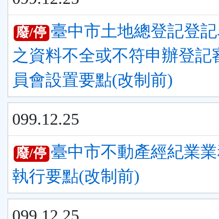
臺中市土地總登記登記
廢/停
之資料不全或不符申辦登記
員會設置要點(改制前)
099.12.25
臺中市不動產經紀業業
廢/停
執行要點(改制前)
099.12.25