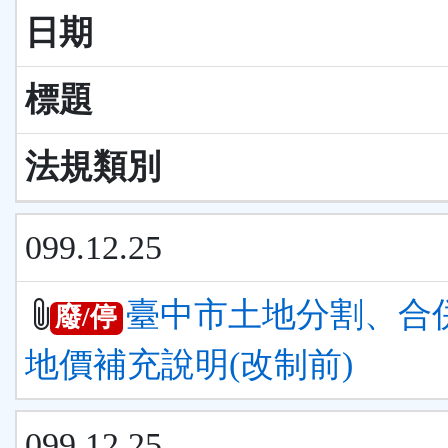
日期
標題
法規類別
099.12.25
臺中市土地分割、合
廢/停
地價補充說明(改制前)
099.12.25